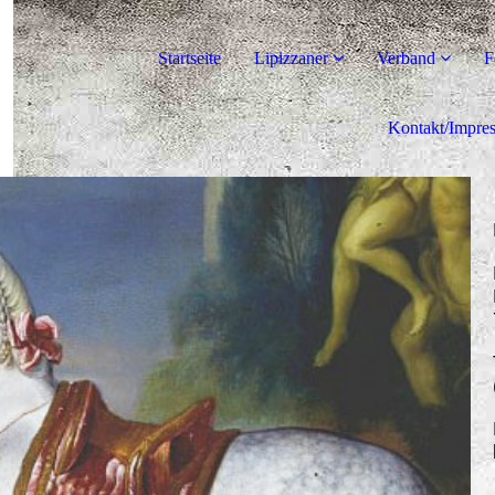
Startseite
Lipizzaner
Verband
F
Kontakt/Impre