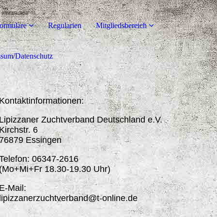
ormulare
Regularien
Mitgliedsbereich
ssum/Datenschutz
Kontaktinformationen:
Lipizzaner Zuchtverband Deutschland e.V.
Kirchstr. 6
76879 Essingen
Telefon: 06347-2616
(Mo+Mi+Fr 18.30-19.30 Uhr)
E-Mail:
lipizzanerzuchtverband@t-online.de