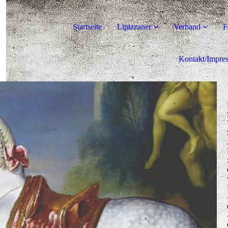
Startseite
Lipizzaner
Verband
F
Kontakt/Impre